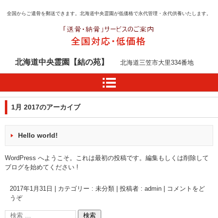
全国からご遺骨を郵送できます。北海道中央霊園が低価格で永代管理・永代供養いたします。
北海道中央霊園【結の苑】
北海道三笠市大里334番地
1月 2017
のアーカイブ
Hello world!
WordPress へようこそ。これは最初の投稿です。編集もしくは削除して
ブログを始めてください !
2017年1月31日
|
カテゴリー :
未分類
|
投稿者 : admin
|
コメントをど
うぞ