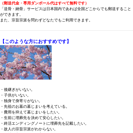
（郵送代金・専用ダンボール代はすべて無料です）
「送骨・納骨」サービスは日本国内であれば全国どこからでも郵送すること
ができます。
また、宗旨宗派を問わずどなたでもご利用できます。
【このような方におすすめです】
・後継ぎがいない。
・子供がいない。
・独身で身寄りがない。
・先祖のお墓の墓じまいを考えている。
・費用を抑えて墓じまいをしたい。
・生前に埋葬先を決めて安心したい。
・終活エンディングノートに埋葬先を記載したい。
・故人の宗旨宗派がわからない。