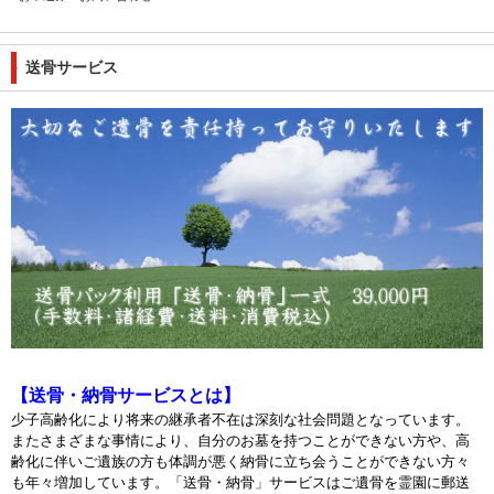
送骨サービス
【送骨・納骨サービスとは】
少子高齢化により将来の継承者不在は深刻な社会問題となっています。
またさまざまな事情により、自分のお墓を持つことができない方や、高
齢化に伴いご遺族の方も体調が悪く納骨に立ち会うことができない方々
も年々増加しています。「送骨・納骨」サービスはご遺骨を霊園に郵送