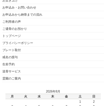
お焚き上げ
お申込み・お問い合わせ
お申込みから納骨までの流れ
ご利用者の声
ご遺骨のお預かり
トップページ
プライバシーポリシー
プレート取付
戒名の授与
生前予約
送骨サービス
霊園のご案内
2026年8月
月
火
水
木
金
土
日
1
2