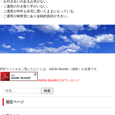
・お付き合いのあるお寺がない。
・ご遺骨の引き取り手がいない。
・ご遺骨が何年も自宅に置いたままになっている。
・ご遺骨が納骨堂にあり金銭的負担が大きい。
PDF
ファイルをご覧いただくには、
Adobe Reader
（無料）が必要です。
Adobe Reader
のダウンロード
固定ページ